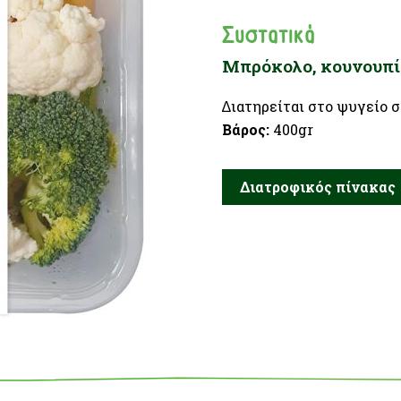
Συστατικά
Μπρόκολο, κουνουπίδ
∆ιατηρείται στο ψυγείο 
Βάρος
:
400gr
Διατροφικός πίνακας