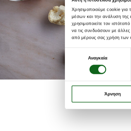
Αυτή η ιστοσελίδα χρησιμοπ
Χρησιμοποιούμε cookie για 
μέσων και την ανάλυση της
χρησιμοποιείτε τον ιστότοπ
να τις συνδυάσουν με άλλες
από μέρους σας χρήση των 
Επιλογή
Αναγκαία
συγκατάθεσης
Άρνηση