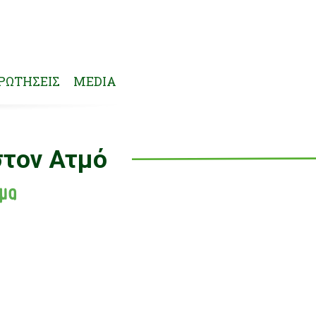
ΡΩΤΗΣΕΙΣ
MEDIA
στον Ατμό
εμα