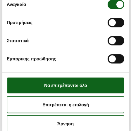
των υπηρεσιών τους.
Αναγκαία
συγκατάθεσης
Προτιμήσεις
Στατιστικά
Εμπορικής προώθησης
Να επιτρέπονται όλα
Επιτρέπεται η επιλογή
Άρνηση