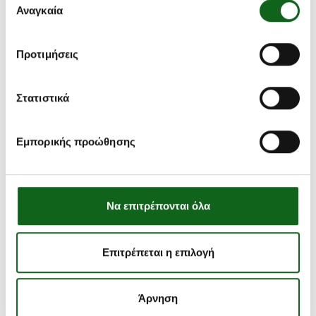
των υπηρεσιών τους.
Αναγκαία
συγκατάθεσης
Προτιμήσεις
Στατιστικά
Εμπορικής προώθησης
Να επιτρέπονται όλα
Επιτρέπεται η επιλογή
Άρνηση